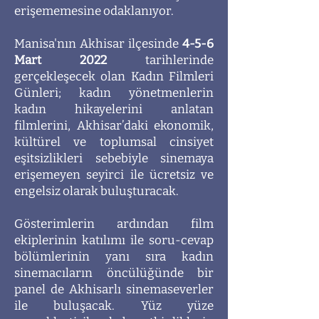
erişememesine odaklanıyor.
Manisa'nın Akhisar ilçesinde
4-5-6
Mart 2022
tarihlerinde
gerçekleşecek olan Kadın Filmleri
Günleri; kadın yönetmenlerin
kadın hikayelerini anlatan
filmlerini, Akhisar’daki ekonomik,
kültürel ve toplumsal cinsiyet
eşitsizlikleri sebebiyle sinemaya
erişemeyen seyirci ile ücretsiz ve
engelsiz olarak buluşturacak.
Gösterimlerin ardından film
ekiplerinin katılımı ile soru-cevap
bölümlerinin yanı sıra kadın
sinemacıların öncülüğünde bir
panel de Akhisarlı sinemaseverler
ile buluşacak. Yüz yüze