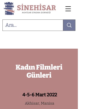
Kadın Filmleri
Günleri
4-5-6 Mart 2022
Akhisar, Manisa