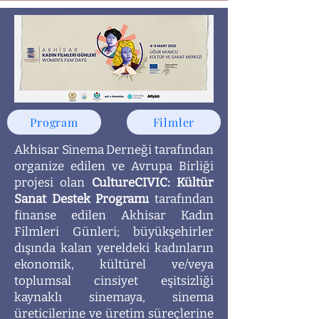
Program
Filmler
Akhisar Sinema Derneği tarafından
organize edilen ve Avrupa Birliği
projesi olan
CultureCIVIC: Kültür
Sanat Destek Programı
tarafından
finanse edilen Akhisar Kadın
Filmleri Günleri; büyükşehirler
dışında kalan yereldeki kadınların
ekonomik, kültürel ve/veya
toplumsal cinsiyet eşitsizliği
kaynaklı sinemaya, sinema
üreticilerine ve üretim süreçlerine